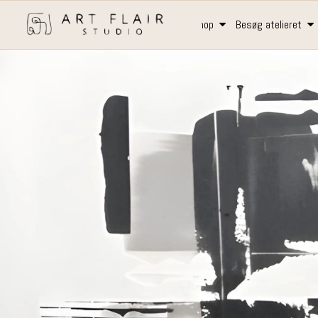
Art Flair Studio
Shop
Besøg atelieret