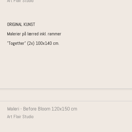
Art Flair Studio
ORIGINAL KUNST
Malerier på lærred inkl. rammer
"Together" (2x) 100x140 cm.
Maleri - Before Bloom 120x150 cm
Art Flair Studio