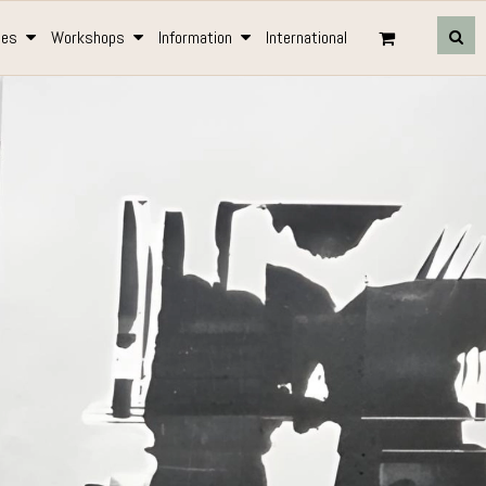
des
Workshops
Information
International