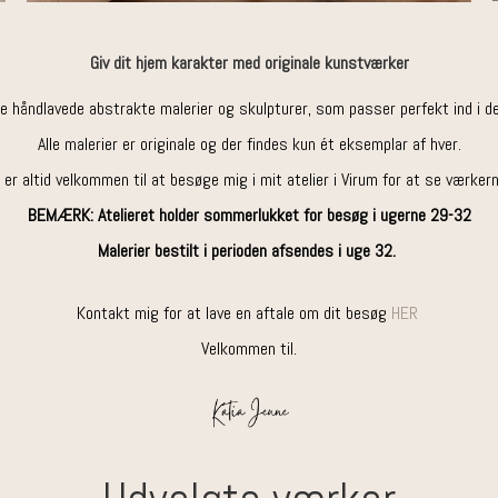
Giv dit hjem karakter med originale kunstværker
ke håndlavede abstrakte malerier og skulpturer, som passer perfekt ind i 
Alle malerier er originale og der findes kun ét eksemplar af hver.
 er altid velkommen til at besøge mig i mit atelier i Virum for at se værker
BEMÆRK: Atelieret holder sommerlukket for besøg i ugerne 29-32
Malerier bestilt i perioden afsendes i uge 32.
Kontakt mig for at lave en aftale om dit besøg
HER
Velkommen til.