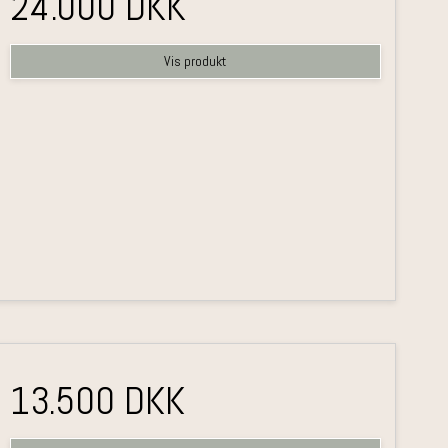
24.000 DKK
Vis produkt
13.500 DKK