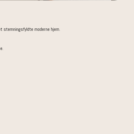
det stemningsfyldte moderne hjem.
ne.