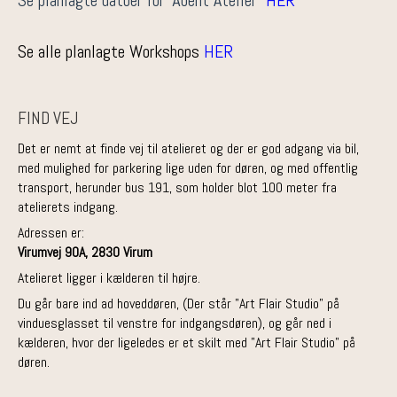
Se alle planlagte Workshops
HER
FIND VEJ
Det er nemt at finde vej til atelieret og der er god adgang via bil,
med mulighed for parkering lige uden for døren, og med offentlig
transport, herunder bus 191, som holder blot 100 meter fra
atelierets indgang.
Adressen er:
Virumvej 90A, 2830 Virum
Atelieret ligger i kælderen til højre.
Du går bare ind ad hoveddøren, (Der står "Art Flair Studio" på
vinduesglasset til venstre for indgangsdøren), og går ned i
kælderen, hvor der ligeledes er et skilt med "Art Flair Studio" på
døren.