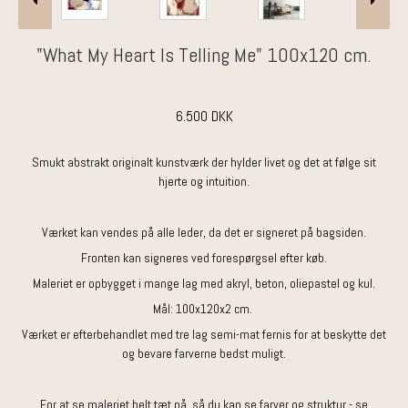
"What My Heart Is Telling Me" 100x120 cm.
6.500 DKK
Smukt abstrakt originalt kunstværk der hylder livet og det at følge sit
hjerte og intuition.
Værket kan vendes på alle leder, da det er signeret på bagsiden.
Fronten kan signeres ved forespørgsel efter køb.
Maleriet er opbygget i mange lag med akryl, beton, oliepastel og kul.
Mål: 100x120x2 cm.
Værket er efterbehandlet med tre lag semi-mat fernis for at beskytte det
og bevare farverne bedst muligt.
For at se maleriet helt tæt på, så du kan se farver og struktur - se