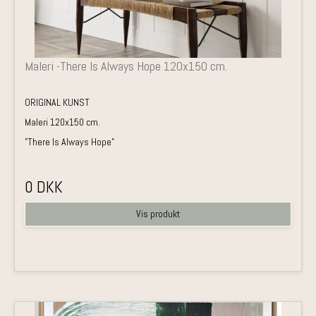
Maleri -There Is Always Hope 120x150 cm.
ORIGINAL KUNST
Maleri 120x150 cm.
"There Is Always Hope"
0 DKK
Vis produkt