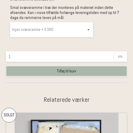
Smal svæveramme i træ der monteres på maleriet inden dette
afsendes. Kan i visse tilfælde forlænge leveringstiden med op til 7
dage da rammerne laves på mål.
stk.
Tilføj til kurv
Relaterede værker
SOLGT