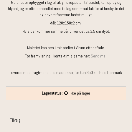
Maleriet er opbygget i lag af akryl, oliepastel, tørpastel, kul, spray og
blyant, og er efterbehandlet med to lag semi-mat lak for at beskytte det
og bevare farverne bedst muligt.
Mål: 120x150x2 cm.
Hvis der kommer ramme på, bliver det ca.3,5 cm dybt.
Maleriet kan ses i mit atelier i Virum efter aftale.
For fremvisning - kontakt mig gerne her:
Send mail
Leveres med fragtmand til din adresse, for kun 350 kr i hele Danmark.
Lagerstatus:
Ikke på lager
Tilvalg